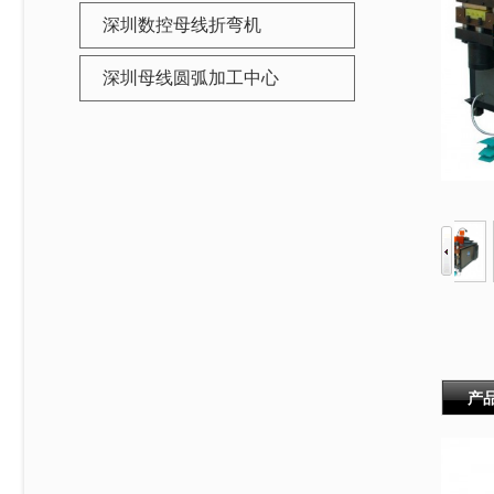
深圳数控母线折弯机
深圳母线圆弧加工中心
产