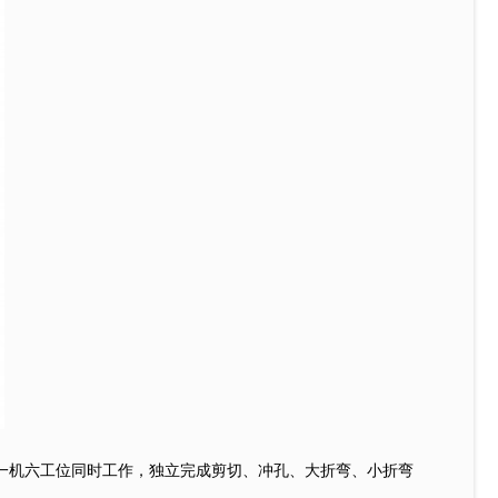
一机六工位同时工作，独立完成剪切、冲孔、大折弯、小折弯