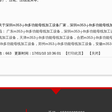
形）、压花、压线缆头等。
于深圳m353-j-8t多功能母线加工设备厂家，深圳m353-j-8t多功能
品：
广东m353-j-8t多功能母线加工设备
，
深圳m353-j-8t多功能母线加
线加工设备
，
天津m353-j-8t多功能母线加工设备
，
合肥m353-j-8t多功
-j-8t多功能母线加工设备
，
郑州m353-j-8t多功能母线加工设备
，
安徽m353
数：
663
更新时间：17/01/10 10:36:01 【
打印此页
】 【
关闭
】