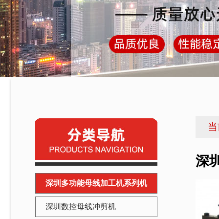
当
深圳
深圳多功能母线加工机系列机
深圳数控母线冲剪机