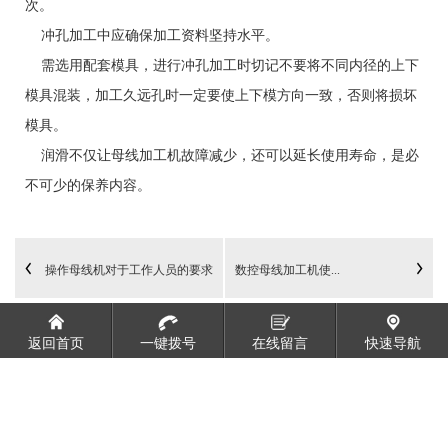
次。
冲孔加工中应确保加工资料坚持水平。
需选用配套模具，进行冲孔加工时切记不要将不同内径的上下
模具混装，加工久远孔时一定要使上下模方向一致，否则将损坏
模具。
润滑不仅让母线加工机故障减少，还可以延长使用寿命，是必
不可少的保养内容。
操作母线机对于工作人员的要求
数控母线加工机使...
返回首页
一键拨号
在线留言
快速导航