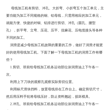
母线加工机有剪切、冲孔、大折弯、小折弯五个加工单元，主
要功能为加工不同规格的铜、铝母线，只需用相应的加工单元，
就能方便、快捷的对铜、铝排进行剪切、冲孔（圆孔、腰型
孔），折平弯、立弯、压花、压平、扭麻花、压电缆接头等各种
不同的加工。
润滑是减少母线加工机故障的重要的工作，做好了润滑才能更
好的使用母线加工机。下面了解一下母线加工机的润滑工作有哪
些？
1.剪切、班前给母线加工机各运动部位涂润滑油上下午各一
次。
利用上下刀块的观察孔观察实际剪切位置。
利用标尺滑块挡料，放置母线排在工作台上。确定剪切尺寸，
然后用压料手轮将母线压好，防止资料翘起，损坏模具。
2.冲孔、班前给母线加工机各运动部位涂润滑油上下午各一