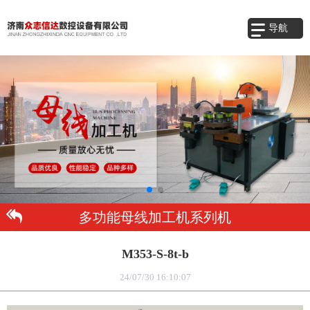
导航
多功能母线加工机系列机
M353-S-8t-b
24/07/30 16:10:07